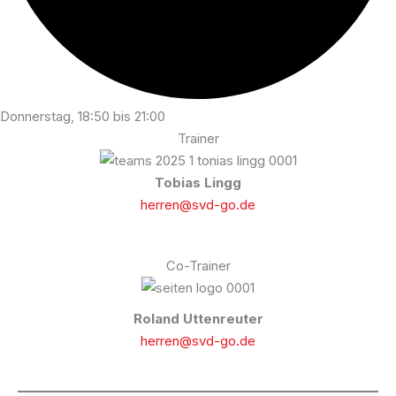
Donnerstag, 18:50 bis 21:00
Trainer
Tobias Lingg
herren@svd-go.de
Co-Trainer
Roland Uttenreuter
herren@svd-go.de