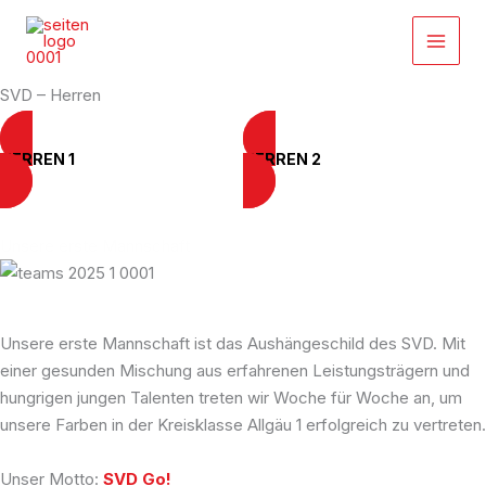
Zum
Inhalt
springen
SVD – Herren
HERREN 1
HERREN 2
Unsere erste Mannschaft
Unsere erste Mannschaft ist das Aushängeschild des SVD. Mit
einer gesunden Mischung aus erfahrenen Leistungsträgern und
hungrigen jungen Talenten treten wir Woche für Woche an, um
unsere Farben in der Kreisklasse Allgäu 1 erfolgreich zu vertreten.
Unser Motto:
SVD Go!