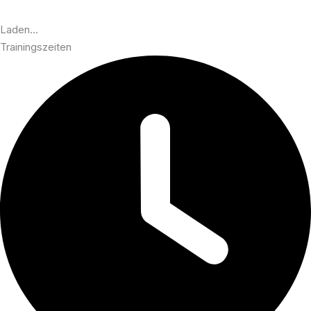
Laden…
Trainingszeiten