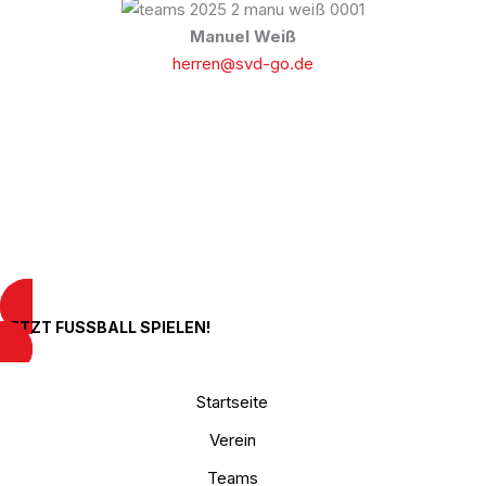
Manuel Weiß
herren@svd-go.de
Schließ dich uns an!
JETZT FUSSBALL SPIELEN!
Startseite
Verein
Teams