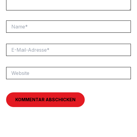
Name*
E-
Mail-
Adresse*
Website