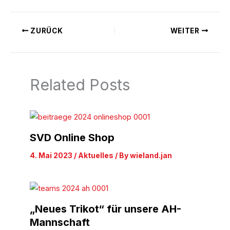
ZURÜCK
WEITER
Related Posts
SVD Online Shop
4. Mai 2023
/
Aktuelles
/ By
wieland.jan
„Neues Trikot“ für unsere AH-
Mannschaft