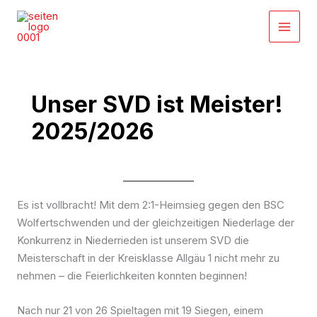
Zum
Inhalt
springen
Unser SVD ist Meister!
2025/2026
Es ist vollbracht! Mit dem 2:1-Heimsieg gegen den BSC
Wolfertschwenden und der gleichzeitigen Niederlage der
Konkurrenz in Niederrieden ist unserem SVD die
Meisterschaft in der Kreisklasse Allgäu 1 nicht mehr zu
nehmen – die Feierlichkeiten konnten beginnen!
Nach nur 21 von 26 Spieltagen mit 19 Siegen, einem